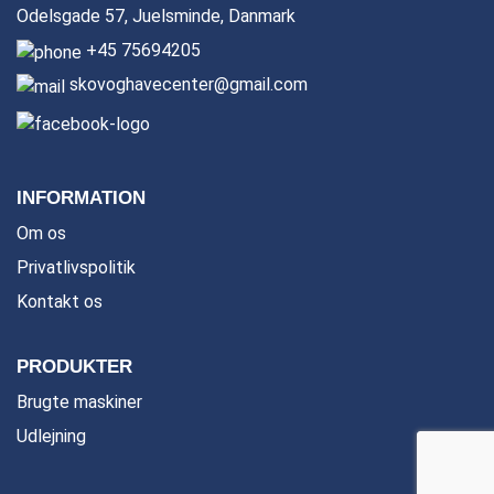
Odelsgade 57, Juelsminde, Danmark
+45 75694205
skovoghavecenter@gmail.com
INFORMATION
Om os
Privatlivspolitik
Kontakt os
PRODUKTER
Brugte maskiner
Udlejning