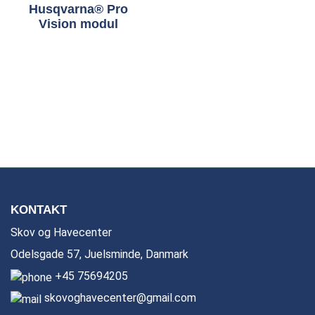
Husqvarna® Pro
Vision modul
KONTAKT
Skov og Havecenter
Odelsgade 57, Juelsminde, Danmark
+45 75694205
skovoghavecenter@gmail.com