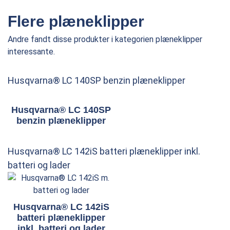
Flere plæneklipper
Andre fandt disse produkter i kategorien plæneklipper
interessante.
Husqvarna® LC 140SP benzin plæneklipper
Husqvarna® LC 140SP
benzin plæneklipper
Husqvarna® LC 142iS batteri plæneklipper inkl.
batteri og lader
Husqvarna® LC 142iS
batteri plæneklipper
inkl. batteri og lader