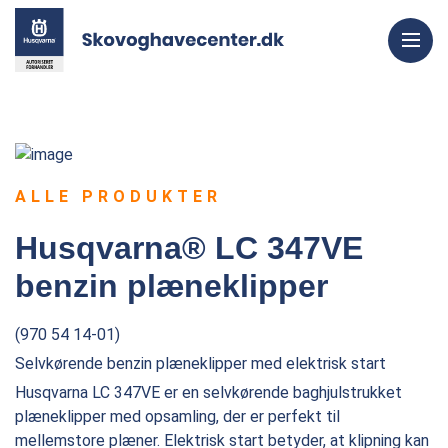
ALLE PRODUKTER
Husqvarna® LC 347VE
benzin plæneklipper
(970 54 14-01)
Selvkørende benzin plæneklipper med elektrisk start
Husqvarna LC 347VE er en selvkørende baghjulstrukket
plæneklipper med opsamling, der er perfekt til
mellemstore plæner. Elektrisk start betyder, at klipning kan