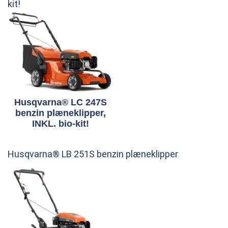
kit!
Husqvarna® LC 247S
benzin plæneklipper,
INKL. bio-kit!
Husqvarna® LB 251S benzin plæneklipper