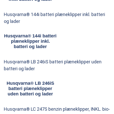
Husqvarna® 144i batteri plæneklipper inkl. batteri
og lader
Husqvarna® 144i batteri
plæneklipper inkl.
batteri og lader
Husqvarna® LB 246iS batteri plæneklipper uden
batteri og lader
Husqvarna® LB 246iS
batteri plæneklipper
uden batteri og lader
Husqvarna® LC 247S benzin plæneklipper, INKL. bio-