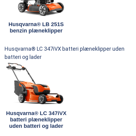
Husqvarna® LB 251S
benzin plæneklipper
Husqvarna® LC 347iVX batteri plæneklipper uden
batteri og lader
Husqvarna® LC 347iVX
batteri plæneklipper
uden batteri og lader