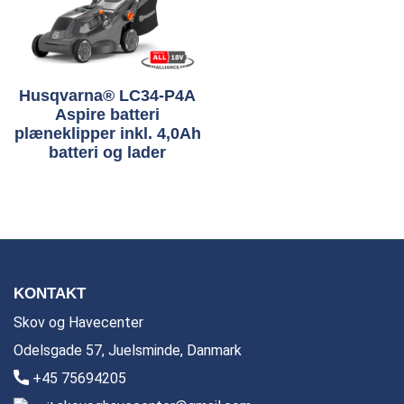
Husqvarna® LC34-P4A
Aspire batteri
plæneklipper inkl. 4,0Ah
batteri og lader
KONTAKT
Skov og Havecenter
Odelsgade 57, Juelsminde, Danmark
+45 75694205