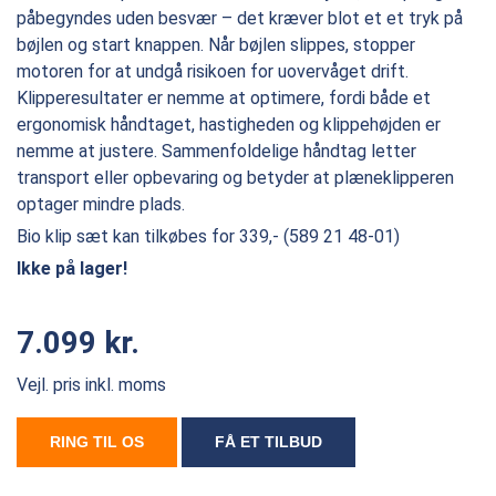
påbegyndes uden besvær – det kræver blot et et tryk på
bøjlen og start knappen. Når bøjlen slippes, stopper
motoren for at undgå risikoen for uovervåget drift.
Klipperesultater er nemme at optimere, fordi både et
ergonomisk håndtaget, hastigheden og klippehøjden er
nemme at justere. Sammenfoldelige håndtag letter
transport eller opbevaring og betyder at plæneklipperen
optager mindre plads.
Bio klip sæt kan tilkøbes for 339,- (
589 21 48-01)
Ikke på lager!
7.099 kr.
Vejl. pris inkl. moms
RING TIL OS
FÅ ET TILBUD