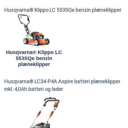
Husqvarna® Klippo LC 553SQe benzin plæneklipper
Husqvarna® Klippo LC
553SQe benzin
plæneklipper
Husqvarna® LC34-P4A Aspire batteri plæneklipper
inkl. 4,0Ah batteri og lader