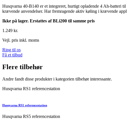
Husqvarna 40-B140 er et integreret, hurtigt opladende 4 Ah-batteri til 
krævende anvendelser. Har fremragende aktiv køling i krævende appli
Ikke på lager. Erstattes af BLi200 til samme pris
1.249 kr.
Vejl. pris inkl. moms
Ring til os
Få et tilbud
Flere tilbehør
Andre fandt disse produkter i kategorien tilbehør interessante.
Husqvarna RS1 referencestation
Husqvarna RS1 referencestation
Husqvarna RS5 referencestation