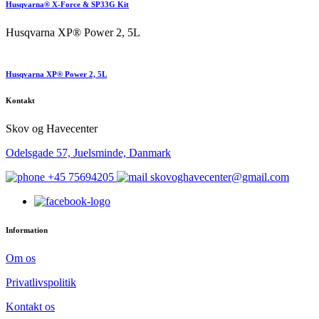
Husqvarna® X-Force & SP33G Kit
Husqvarna XP® Power 2, 5L
Husqvarna XP® Power 2, 5L
Kontakt
Skov og Havecenter
Odelsgade 57, Juelsminde, Danmark
+45 75694205
skovoghavecenter@gmail.com
Information
Om os
Privatlivspolitik
Kontakt os