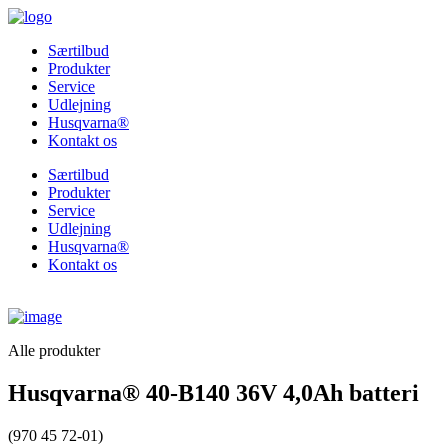
Særtilbud
Produkter
Service
Udlejning
Husqvarna®
Kontakt os
Særtilbud
Produkter
Service
Udlejning
Husqvarna®
Kontakt os
Alle produkter
Husqvarna® 40-B140 36V 4,0Ah batteri
(970 45 72-01)