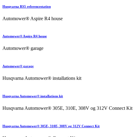
Husqvarna RS5 referencestation
Automower® Aspire R4 house
Automower® Aspire R4 house
Automower® garage
Automower® garage
Husqvarna Automower® installations kit
Husqvarna Automower® installations kit
Husqvarna Automower® 305E, 310E, 308V og 312V Connect Kit
Husqvarna Automower® 305E, 310E, 308V og 312V Connect Kit