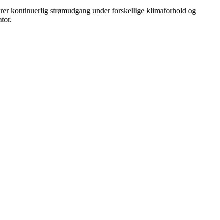
sikrer kontinuerlig strømudgang under forskellige klimaforhold og
tor.