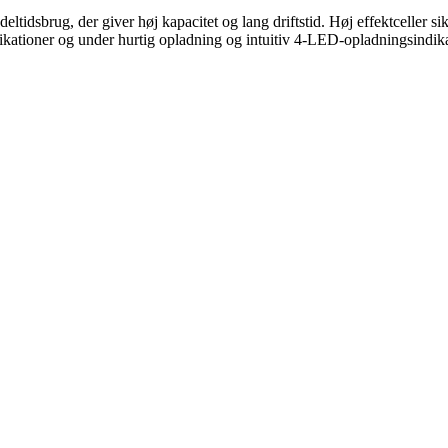
deltidsbrug, der giver høj kapacitet og lang driftstid. Høj effektceller 
kationer og under hurtig opladning og intuitiv 4-LED-opladningsindika