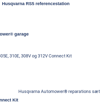
Husqvarna RS5 referencestation
ower® garage
5E, 310E, 308V og 312V Connect Kit
Husqvarna Automower® reparations sæt
nect Kit