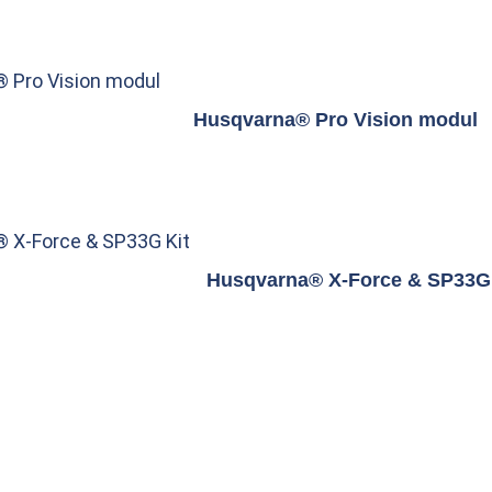
 Pro Vision modul
Husqvarna® Pro Vision modul
 X-Force & SP33G Kit
Husqvarna® X-Force & SP33G 