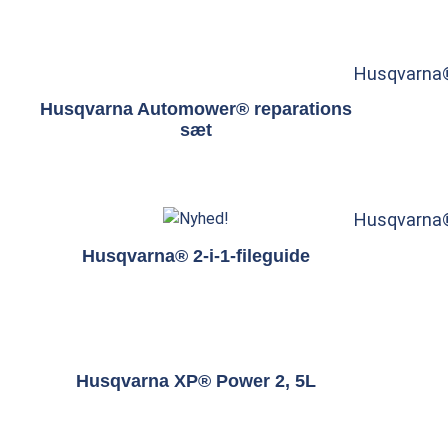
Husqvarna®
Husqvarna Automower® reparations
sæt
Husqvarna®
Husqvarna® 2-i-1-fileguide
Husqvarna XP® Power 2, 5L