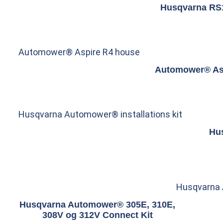
Husqvarna RS1
Automower® Aspire R4 house
Automower® As
Husqvarna Automower® installations kit
Hu
Husqvarna
Husqvarna Automower® 305E, 310E,
308V og 312V Connect Kit