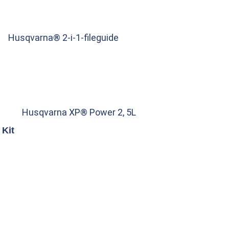
Husqvarna® 2-i-1-fileguide
Husqvarna XP® Power 2, 5L
Kit