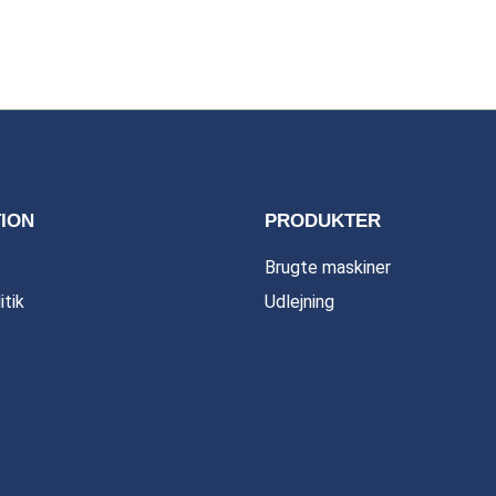
ION
PRODUKTER
Brugte maskiner
itik
Udlejning