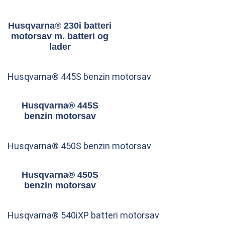
Husqvarna® 230i batteri
motorsav m. batteri og
lader
Husqvarna® 445S benzin motorsav
Husqvarna® 445S
benzin motorsav
Husqvarna® 450S benzin motorsav
Husqvarna® 450S
benzin motorsav
Husqvarna® 540iXP batteri motorsav