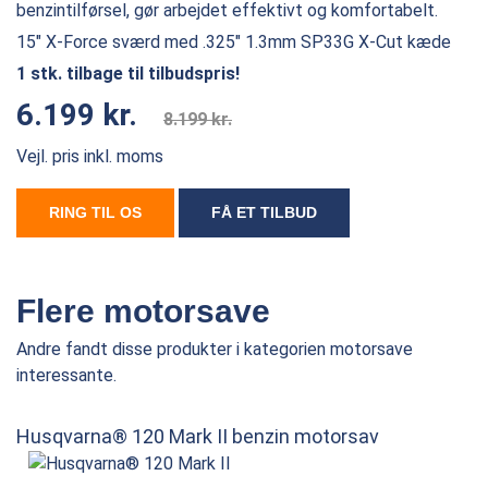
benzintilførsel, gør arbejdet effektivt og komfortabelt.
15″ X-Force sværd med .325″ 1.3mm SP33G X-Cut kæde
1 stk. tilbage til tilbudspris!
6.199 kr.
8.199 kr.
Vejl. pris inkl. moms
RING TIL OS
FÅ ET TILBUD
Flere motorsave
Andre fandt disse produkter i kategorien motorsave
interessante.
Husqvarna® 120 Mark II benzin motorsav