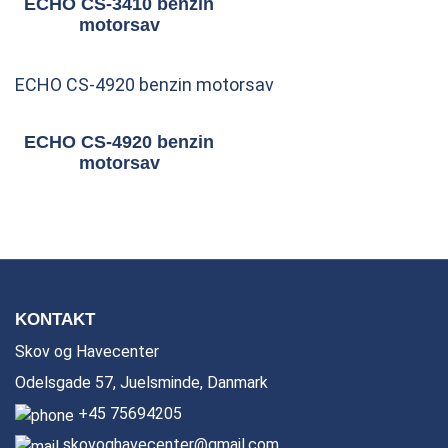
ECHO CS-3410 benzin
motorsav
ECHO CS-4920 benzin motorsav
ECHO CS-4920 benzin
motorsav
KONTAKT
Skov og Havecenter
Odelsgade 57, Juelsminde, Danmark
+45 75694205
skovoghavecenter@gmail.com