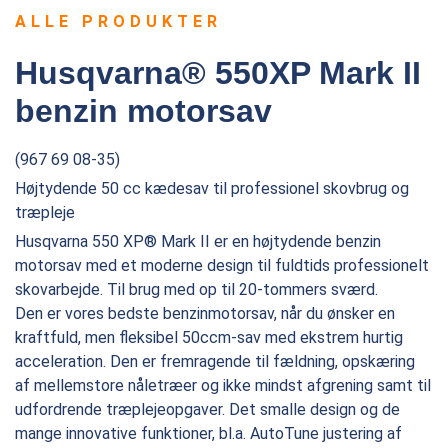
ALLE PRODUKTER
Husqvarna® 550XP Mark II
benzin motorsav
(967 69 08-35)
Højtydende 50 cc kædesav til professionel skovbrug og
træpleje
Husqvarna 550 XP® Mark II er en højtydende benzin
motorsav med et moderne design til fuldtids professionelt
skovarbejde. Til brug med op til 20-tommers sværd.
Den er vores bedste benzinmotorsav, når du ønsker en
kraftfuld, men fleksibel 50ccm-sav med ekstrem hurtig
acceleration. Den er fremragende til fældning, opskæring
af mellemstore nåletræer og ikke mindst afgrening samt til
udfordrende træplejeopgaver. Det smalle design og de
mange innovative funktioner, bl.a. AutoTune justering af