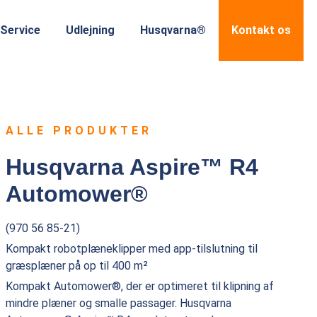
Service
Udlejning
Husqvarna®
Kontakt os
ALLE PRODUKTER
Husqvarna Aspire™ R4
Automower®
(970 56 85-21)
Kompakt robotplæneklipper med app-tilslutning til
græsplæner på op til 400 m²
Kompakt Automower®, der er optimeret til klipning af
mindre plæner og smalle passager. Husqvarna