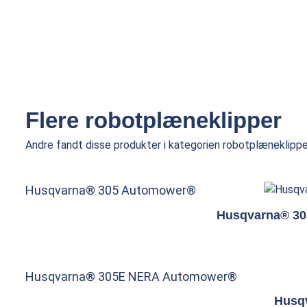
Flere robotplæneklipper
Andre fandt disse produkter i kategorien robotplæneklippe
Husqvarna® 305 Automower®
Husqvarna® 3
Husqvarna® 305E NERA Automower®
Husq