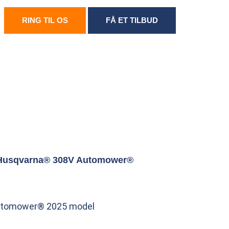
RING TIL OS
FÅ ET TILBUD
Husqvarna® 308V Automower®
utomower® 2025 model