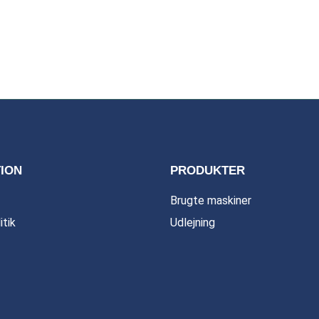
ION
PRODUKTER
Brugte maskiner
itik
Udlejning