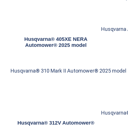
Husqvarna
Husqvarna® 405XE NERA
Automower® 2025 model
Husqvarna® 310 Mark II Automower® 2025 model
Husqvarna
Husqvarna® 312V Automower®