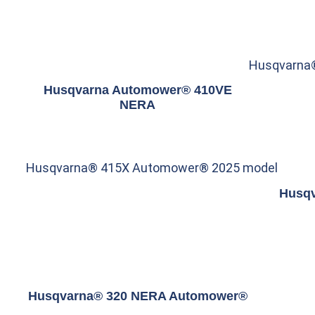
Husqvarna®
Husqvarna Automower® 410VE
NERA
Husqvarna® 415X Automower® 2025 model
Husqv
Husqvarna® 320 NERA Automower®