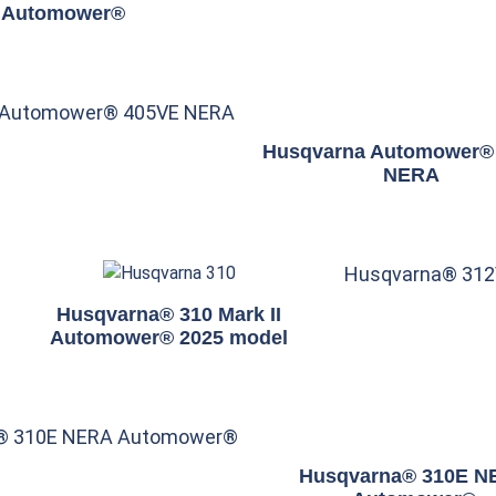
Automower®
 Automower® 405VE NERA
Husqvarna Automower®
NERA
Husqvarna® 31
Husqvarna® 310 Mark II
Automower® 2025 model
® 310E NERA Automower®
Husqvarna® 310E N