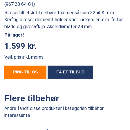
(967 28 64-01)
Blæsertilbehør til delbare trimmer så som 325iLK m.m.
Kraftig blæser der nemt holder stier, indkørsler m.m. fri for
blade og græsafklip. Akseldiameter 24 mm.
På lager!
1.599 kr.
Vejl. pris inkl. moms
RING TIL OS
FÅ ET TILBUD
Flere tilbehør
Andre fandt disse produkter i kategorien tilbehør
interessante.