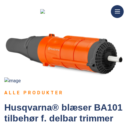
ALLE PRODUKTER
Husqvarna® blæser BA101
tilbehør f. delbar trimmer