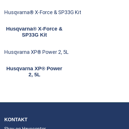
Husqvarna® X-Force & SP33G Kit
Husqvarna® X-Force &
SP33G Kit
Husqvarna XP® Power 2, 5L
Husqvarna XP® Power
2, 5L
KONTAKT
Skov og Havecenter