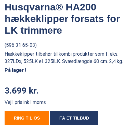
Husqvarna® HA200
hækkeklipper forsats for
LK trimmere
(596 31 65-03)
Hækkeklipper tilbehør til kombi produkter som f. eks.
327LDx, 525LK el. 325iLK. Sværdlængde 60 cm. 2,4 kg.
På lager !
3.699 kr.
Vejl. pris inkl. moms
RING TIL OS
FÅ ET TILBUD