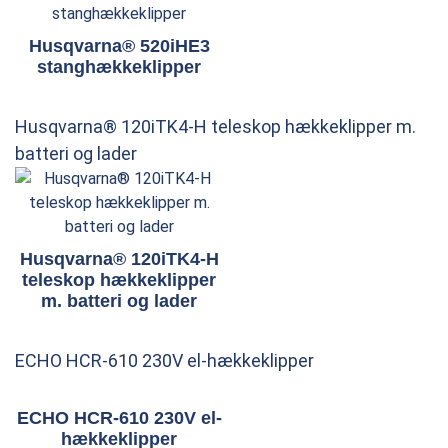
Husqvarna® 520iHE3
stanghækkeklipper
Husqvarna® 120iTK4-H teleskop hækkeklipper m.
batteri og lader
Husqvarna® 120iTK4-H
teleskop hækkeklipper
m. batteri og lader
ECHO HCR-610 230V el-hækkeklipper
ECHO HCR-610 230V el-
hækkeklipper