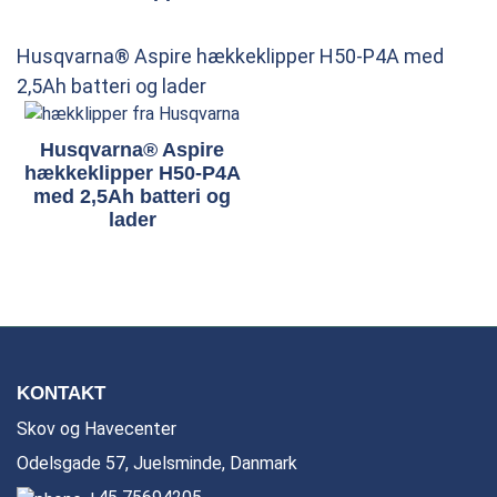
Husqvarna® Aspire hækkeklipper H50-P4A med
2,5Ah batteri og lader
Husqvarna® Aspire
hækkeklipper H50-P4A
med 2,5Ah batteri og
lader
KONTAKT
Skov og Havecenter
Odelsgade 57, Juelsminde, Danmark