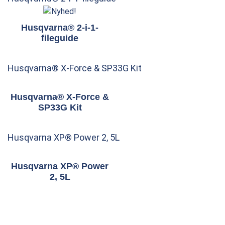
Husqvarna® 2-i-1-
fileguide
Husqvarna® X-Force & SP33G Kit
Husqvarna® X-Force &
SP33G Kit
Husqvarna XP® Power 2, 5L
Husqvarna XP® Power
2, 5L