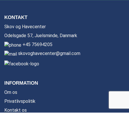
KONTAKT
Skov og Havecenter
Odelsgade 57, Juelsminde, Danmark
+45 75694205
skovoghavecenter@gmail.com
INFORMATION
Om os
Privatlivspolitik
Kontakt os
PRODUKTER