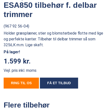
ESA850 tilbehør f. delbar
trimmer
(967 92 56-04)
Holder græsplæner, stier og blomsterbede flotte med lige
og perfekte kanter. Tilbehør til delbar trimmer så som
325iLK m.m. Lige skaft.
På lager!
1.599 kr.
Vejl. pris inkl. moms
RING TIL OS
FÅ ET TILBUD
Flere tilbehør