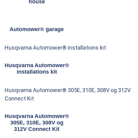
house
Automower® garage
Husqvarna Automower® installations kit
Husqvarna Automower®
installations kit
Husqvarna Automower® 305E, 310E, 308V og 312V
Connect Kit
Husqvarna Automower®
305E, 310E, 308V og
312V Connect Kit