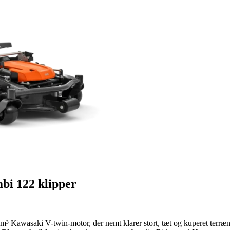
i 122 klipper
cm³ Kawasaki V-twin-motor, der nemt klarer stort, tæt og kuperet terr