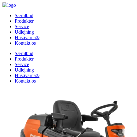
Særtilbud
Produkter
Service
Udlejning
Husqvarna®
Kontakt os
Særtilbud
Produkter
Service
Udlejning
Husqvarna®
Kontakt os