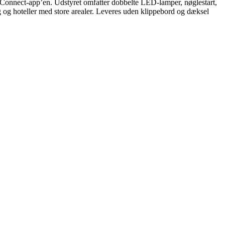
 Connect-app’en. Udstyret omfatter dobbelte LED-lamper, nøglestart,
g og hoteller med store arealer. Leveres uden klippebord og dæksel