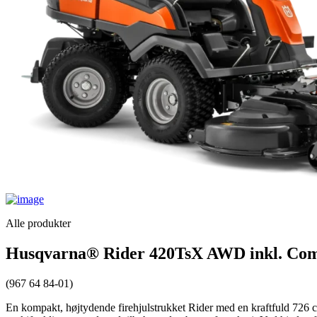
Alle produkter
Husqvarna® Rider 420TsX AWD inkl. Comb
(967 64 84-01)
En kompakt, højtydende firehjulstrukket Rider med en kraftfuld 726 