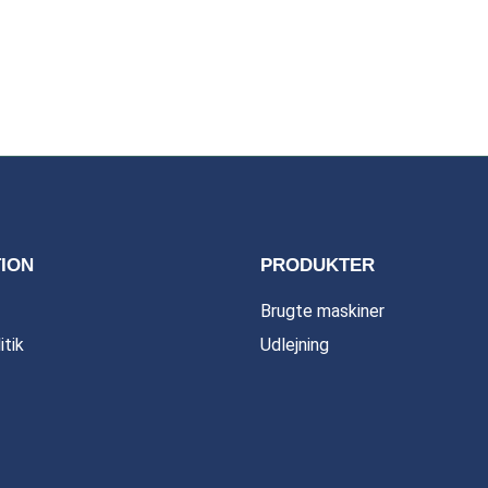
ION
PRODUKTER
Brugte maskiner
itik
Udlejning