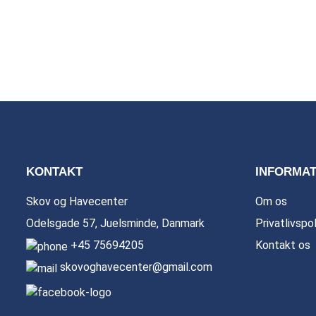
KONTAKT
INFORMAT
Skov og Havecenter
Om os
Odelsgade 57, Juelsminde, Danmark
Privatlivspol
+45 75694205
Kontakt os
skovoghavecenter@gmail.com