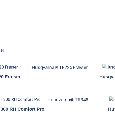
te.
Husqvarna® TF225 Fræser
20 Fræser
Husqva
Husqvarna® TR348
300 RH Comfort Pro
Hu