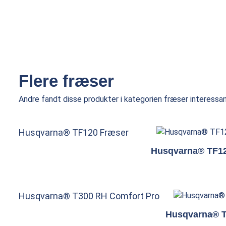
Flere fræser
Andre fandt disse produkter i kategorien fræser interessan
Husqvarna® TF120 Fræser
Husqvarna® TF1
Husqvarna® T300 RH Comfort Pro
Husqvarna® T